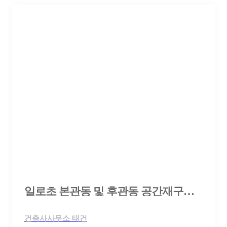
일로초 본관동 및 후관동 공간재구조화 개축공사 설계공모
건축사사무소 태건