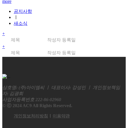
more
공지사항
ㅣ
새소식
+
제목
작성자
등록일
+
제목
작성자
등록일
상호명: (주)아이엠씨 ㅣ 대표이사: 강성민 ㅣ 개인정보책임
자: 김광희
사업자등록번호 222-86-02960
© ⓒ 2024 AC9 All Rights Reserved.
개인정보처리방침
이용약관