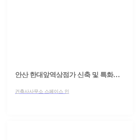
안산 한대앞역상점가 신축 및 특화가로 조성 사업 설계공모
건축사사무소 스페이스 인