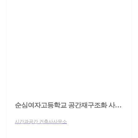
순심여자고등학교 공간재구조화 사업 건축설계 제안공모
시간과공간 건축사사무소