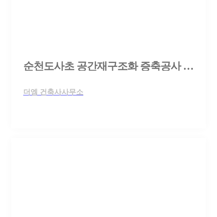
순천도사초 공간재구조화 증축공사 설계공모
더엠 건축사사무소