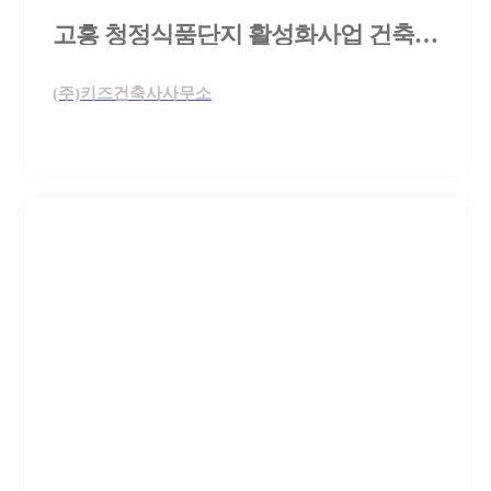
고흥 청정식품단지 활성화사업 건축설계공모
(주)키즈건축사사무소