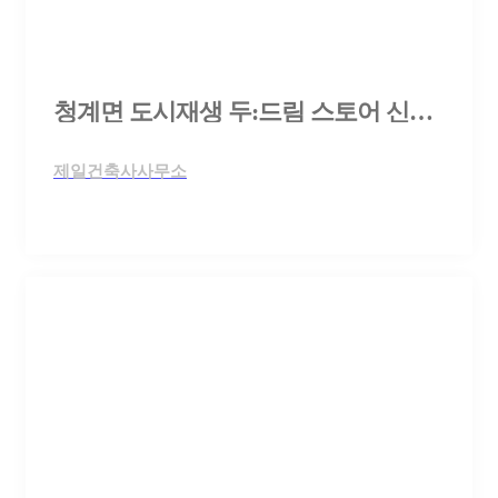
청계면 도시재생 두:드림 스토어 신축공사 설계공모
제일건축사사무소