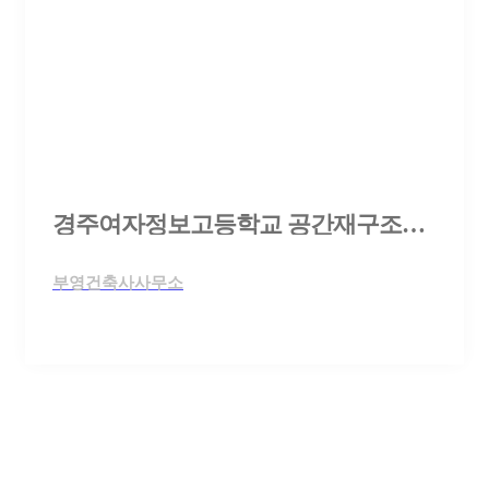
경주여자정보고등학교 공간재구조화 조성사업 설계용역 제안공모
부영건축사사무소