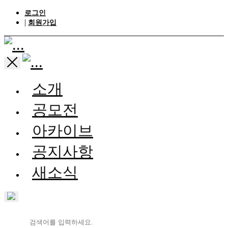
로그인
|
회원가입
소개
공모전
아카이브
공지사항
새소식