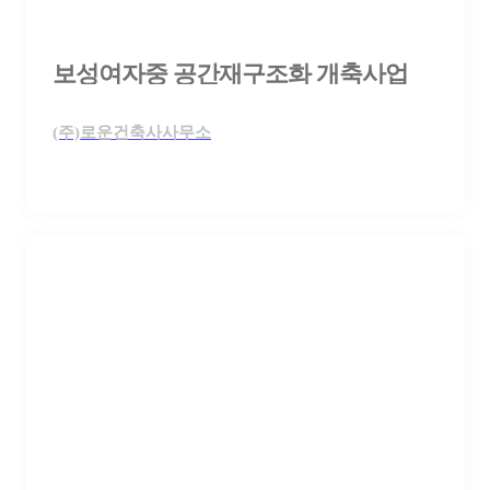
보성여자중 공간재구조화 개축사업
(주)로운건축사사무소