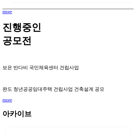
more
진행중인
공모전
보은 반다비 국민체육센터 건립사업
완도 청년공공임대주택 건립사업 건축설계 공모
more
아카이브