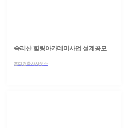
속리산 힐링아카데미사업 설계공모
혼디건축사사무소